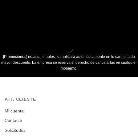
[Promociones]
no acumulables, se aplicará automáticamente en tu carrito la de
mayor descuento. La empresa se reserva el derecho de cancelarlas en cualquier
momento.
ATT. CLIENTE
Mi cuenta
Contacto
Solicitudes