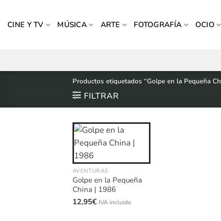
Saltar
al
CINE Y TV
MÚSICA
ARTE
FOTOGRAFÍA
OCIO
contenido
Productos etiquetados “Golpe en la Pequeña Ch
FILTRAR
AVENTURAS
Golpe en la Pequeña
China | 1986
12,95
€
IVA incluido