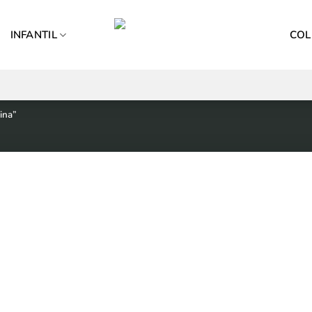
INFANTIL
COL
ina”