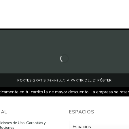
PORTES GRATIS
A PARTIR DEL 2º PÓSTER
(PENÍNSULA)
icamente en tu carrito la de mayor descuento. La empresa se rese
GAL
ESPACIOS
ciones de Uso, Garantías y
luciones