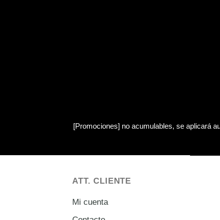
[Promociones]
no acumulables, se aplicará au
ATT. CLIENTE
Mi cuenta
Contacto