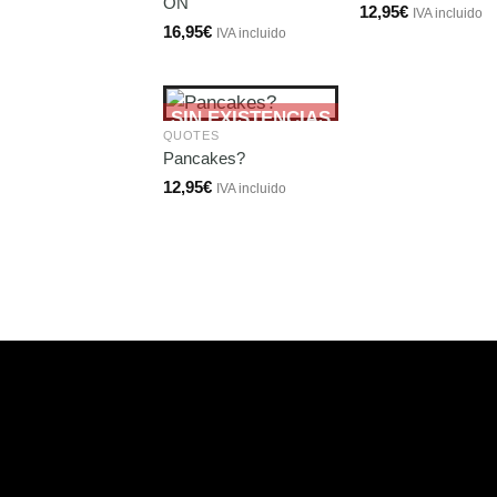
ON
12,95
€
IVA incluido
16,95
€
IVA incluido
SIN EXISTENCIAS
QUOTES
Pancakes?
12,95
€
IVA incluido