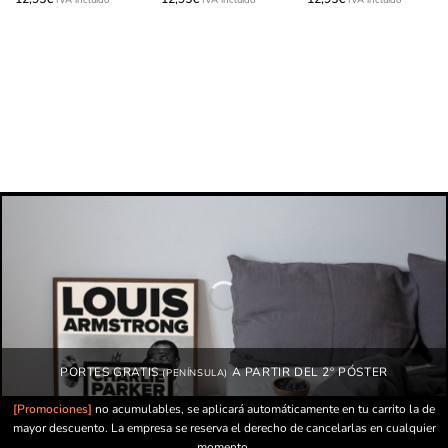
PORTES GRATIS
A PARTIR DEL 2º PÓSTER
(PENÍNSULA)
[Promociones]
no acumulables, se aplicará automáticamente en tu carrito la de
mayor descuento. La empresa se reserva el derecho de cancelarlas en cualquier
momento.