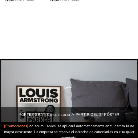
PORTES GRATIS
A PARTIR DEL 2º PÓSTER
(PENÍNSULA)
[Promociones]
no acumulables, se aplicará automáticamente en tu carrito la de
mayor descuento. La empresa se reserva el derecho de cancelarlas en cualquier
momento.