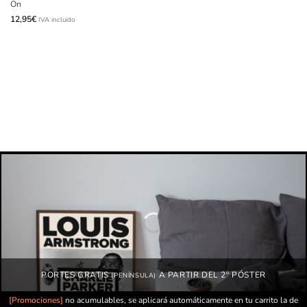
On
12,95
€
IVA incluido
PORTES GRATIS
A PARTIR DEL 2º PÓSTER
(PENÍNSULA)
[Promociones]
no acumulables, se aplicará automáticamente en tu carrito la de