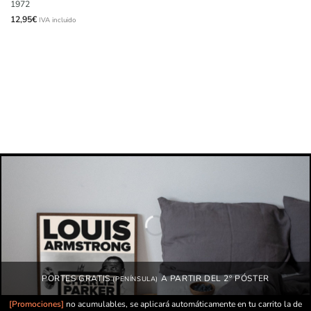
1972
12,95
€
IVA incluido
PORTES GRATIS
A PARTIR DEL 2º PÓSTER
(PENÍNSULA)
[Promociones]
no acumulables, se aplicará automáticamente en tu carrito la de