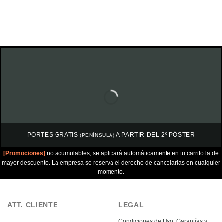
PORTES GRATIS
A PARTIR DEL 2º PÓSTER
(PENÍNSULA)
[Promociones]
no acumulables, se aplicará automáticamente en tu carrito la de
mayor descuento. La empresa se reserva el derecho de cancelarlas en cualquier
momento.
ATT. CLIENTE
LEGAL
Condiciones de Uso, Garantías y