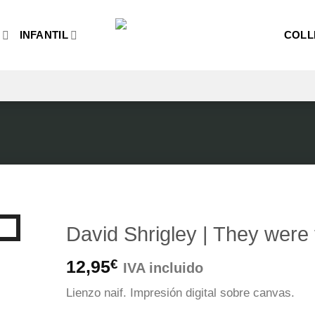
O
INFANTIL
COLL
David Shrigley | They were
12,95
€
IVA incluido
Lienzo
naif.
Impresión
digital sobre canvas.