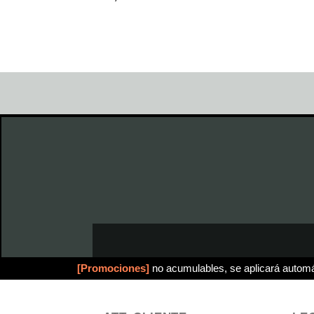
[Promociones]
no acumulables, se aplicará automá