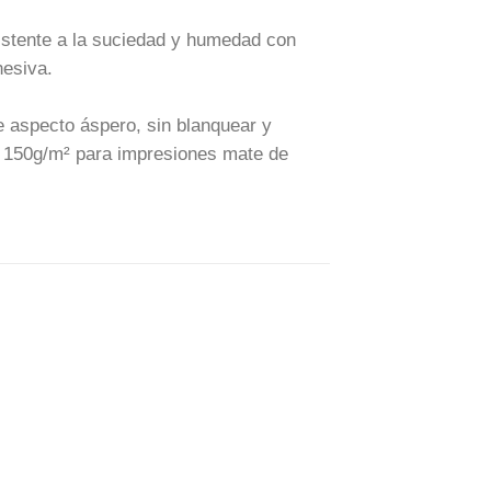
istente a la suciedad y humedad con
hesiva.
 aspecto áspero, sin blanquear y
en 150g/m² para impresiones mate de