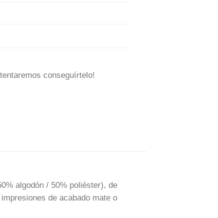
tentaremos conseguírtelo!
50% algodón / 50% poliéster), de
 impresiones de acabado mate o