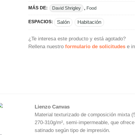
MÁS DE:
David Shrigley
,
Food
ESPACIOS:
Salón
Habitación
¿Te interesa este producto y está agotado?
Rellena nuestro
formulario de solicitudes
e in
Lienzo Canvas
Material texturizado de composición mixta (
270-310g/m², semi-impermeable, que ofrece
satinado según tipo de impresión.