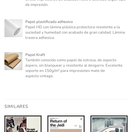
de impresión.
Papel plastificado adhesivo
Papel HD con lámina plástica protectora resistente a la
suciedad y humedad con acabado de gran calidad. Lámina
trasera adhesiva.
Papel Kraft
También conocido como papel de estraza, de aspecto
áspero, sin blanquear y resistente al desgarro. Excelente
soporte en 150g/m² para impresiones mate de
aspecto vintage.
SIMILARES