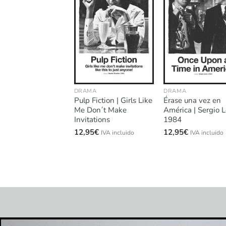
DRAMA
DRAMA
Pulp Fiction | Girls Like
Érase una vez en
Me Don´t Make
América | Sergio 
Invitations
1984
12,95
€
12,95
€
IVA incluido
IVA incluido