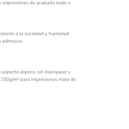
e impresiones de acabado mate o
sistente a la suciedad y humedad
a adhesiva.
 aspecto áspero, sin blanquear y
en 150g/m² para impresiones mate de