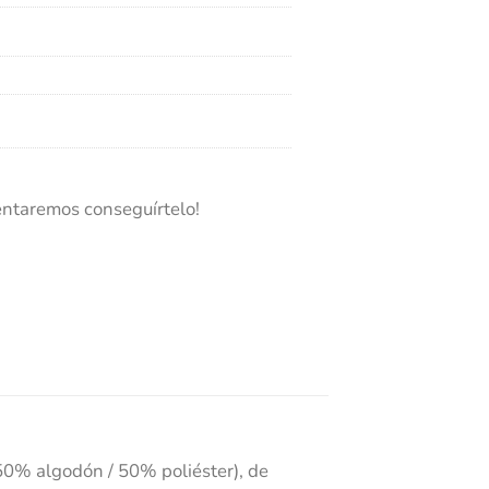
entaremos conseguírtelo!
50% algodón / 50% poliéster), de