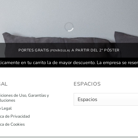
PORTES GRATIS
A PARTIR DEL 2º PÓSTER
(PENÍNSULA)
icamente en tu carrito la de mayor descuento. La empresa se rese
GAL
ESPACIOS
ciones de Uso, Garantías y
luciones
o Legal
ica de Privacidad
ica de Cookies