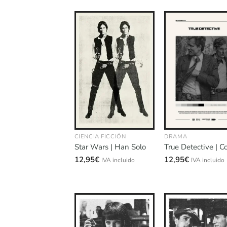
CIENCIA FICCIÓN
DRAMA
Star Wars | Han Solo
True Detective | C
12,95
€
12,95
€
IVA incluido
IVA incluido