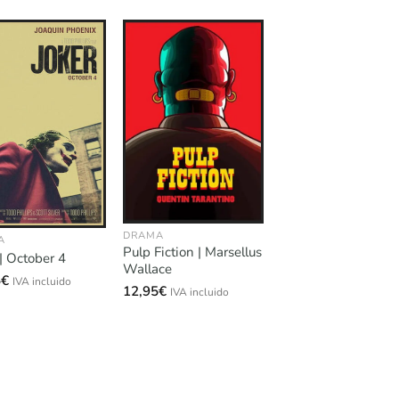
DRAMA
A
Pulp Fiction | Marsellus
 | October 4
Wallace
5
€
IVA incluido
12,95
€
IVA incluido