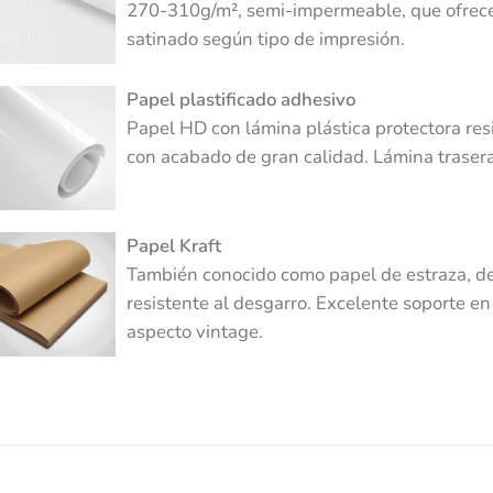
270-310g/m², semi-impermeable, que ofrec
satinado según tipo de impresión.
Papel plastificado adhesivo
Papel HD con lámina plástica protectora re
con acabado de gran calidad. Lámina traser
Papel Kraft
También conocido como papel de estraza, de
resistente al desgarro. Excelente soporte 
aspecto vintage.