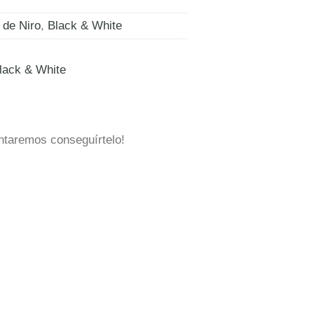
 de Niro
,
Black & White
lack & White
ntaremos conseguírtelo!