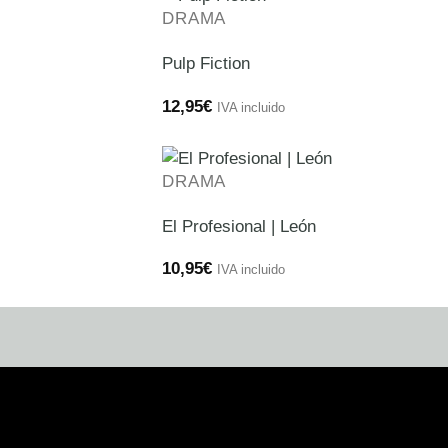
DRAMA
Pulp Fiction
12,95
€
IVA incluido
DRAMA
El Profesional | León
10,95
€
IVA incluido