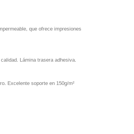
impermeable, que ofrece impresiones
 calidad. Lámina trasera adhesiva.
rro. Excelente soporte en 150g/m²