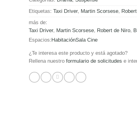
Etiquetas:
Taxi Driver
,
Martin Scorsese
,
Robert
más de:
Taxi Driver
,
Martin Scorsese
,
Robert de Niro
,
B
Espacios:
Habitación
Sala Cine
¿Te interesa este producto y está agotado?
Rellena nuestro
formulario de solicitudes
e inte