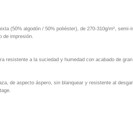
mixta (50% algodón / 50% poliéster), de 270-310g/m², semi-
o de impresión.
ra resistente a la suciedad y humedad con acabado de gran
za, de aspecto áspero, sin blanquear y resistente al desga
tage.