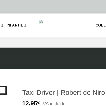
O
INFANTIL
COLL
Taxi Driver | Robert de Niro
12,95
€
IVA incluido