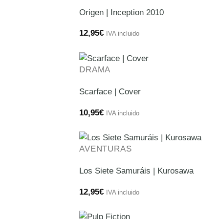
Origen | Inception 2010
12,95
€
IVA incluido
DRAMA
Scarface | Cover
10,95
€
IVA incluido
AVENTURAS
Los Siete Samuráis | Kurosawa
12,95
€
IVA incluido