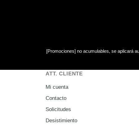
[Promociones]
no acumulables, se aplicará au
ATT. CLIENTE
Mi cuenta
Contacto
Solicitudes
Desistimiento