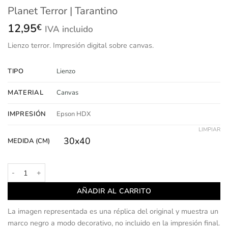
Planet Terror | Tarantino
12,95
€
IVA incluido
Lienzo
terror.
Impresión
digital sobre canvas.
TIPO
Lienzo
MATERIAL
Canvas
IMPRESIÓN
Epson HDX
LIMPIAR
30x40
MEDIDA (CM)
Planet Terror | Tarantino cantidad
AÑADIR AL CARRITO
La imagen representada es una réplica del original y muestra un
marco negro a modo decorativo, no incluido en la impresión final.