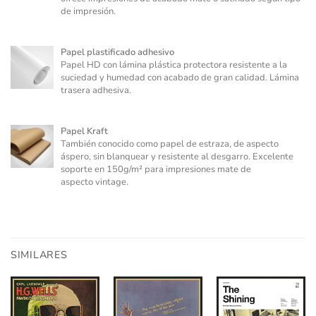
de impresión.
Papel plastificado adhesivo
Papel HD con lámina plástica protectora resistente a la
suciedad y humedad con acabado de gran calidad. Lámina
trasera adhesiva.
Papel Kraft
También conocido como papel de estraza, de aspecto
áspero, sin blanquear y resistente al desgarro. Excelente
soporte en 150g/m² para impresiones mate de
aspecto vintage.
SIMILARES