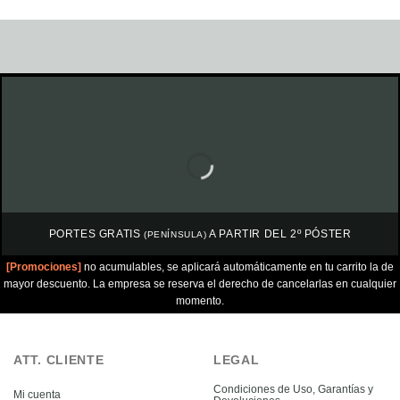
PORTES GRATIS
A PARTIR DEL 2º PÓSTER
(PENÍNSULA)
[Promociones]
no acumulables, se aplicará automáticamente en tu carrito la de
mayor descuento. La empresa se reserva el derecho de cancelarlas en cualquier
momento.
ATT. CLIENTE
LEGAL
Condiciones de Uso, Garantías y
Mi cuenta