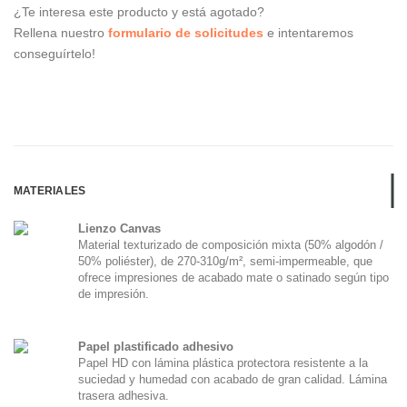
¿Te interesa este producto y está agotado?
Rellena nuestro
formulario de solicitudes
e intentaremos
conseguírtelo!
MATERIALES
Lienzo Canvas
Material texturizado de composición mixta (50% algodón /
50% poliéster), de 270-310g/m², semi-impermeable, que
ofrece impresiones de acabado mate o satinado según tipo
de impresión.
Papel plastificado adhesivo
Papel HD con lámina plástica protectora resistente a la
suciedad y humedad con acabado de gran calidad. Lámina
trasera adhesiva.