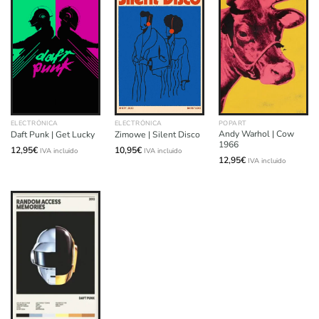
ELECTRÓNICA
ELECTRÓNICA
POPART
Andy Warhol | Cow
Daft Punk | Get Lucky
Zimowe | Silent Disco
1966
12,95
€
10,95
€
IVA incluido
IVA incluido
12,95
€
IVA incluido