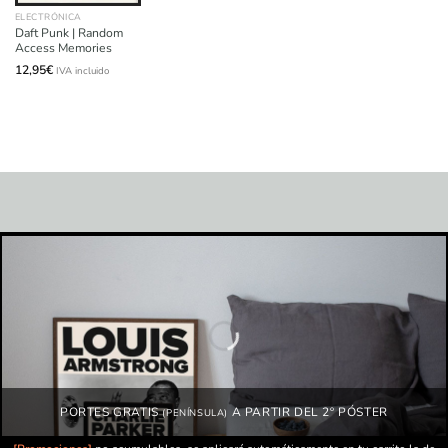
ELECTRÓNICA
Daft Punk | Random
Access Memories
12,95
€
IVA incluido
PORTES GRATIS
A PARTIR DEL 2º PÓSTER
(PENÍNSULA)