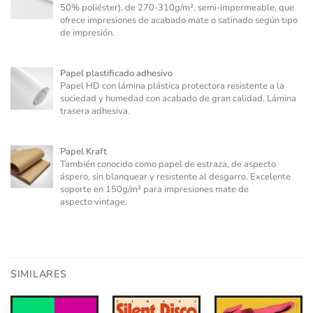
50% poliéster), de 270-310g/m², semi-impermeable, que
ofrece impresiones de acabado mate o satinado según tipo
de impresión.
Papel plastificado adhesivo
Papel HD con lámina plástica protectora resistente a la
suciedad y humedad con acabado de gran calidad. Lámina
trasera adhesiva.
Papel Kraft
También conocido como papel de estraza, de aspecto
áspero, sin blanquear y resistente al desgarro. Excelente
soporte en 150g/m² para impresiones mate de
aspecto vintage.
SIMILARES