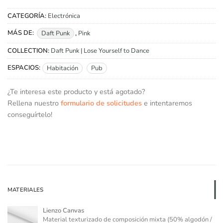
CATEGORÍA:
Electrónica
MÁS DE:
Daft Punk
,
Pink
COLLECTION:
Daft Punk | Lose Yourself to Dance
ESPACIOS:
Habitación
Pub
¿Te interesa este producto y está agotado?
Rellena nuestro
formulario de solicitudes
e intentaremos
conseguírtelo!
MATERIALES
Lienzo Canvas
Material texturizado de composición mixta (50% algodón /