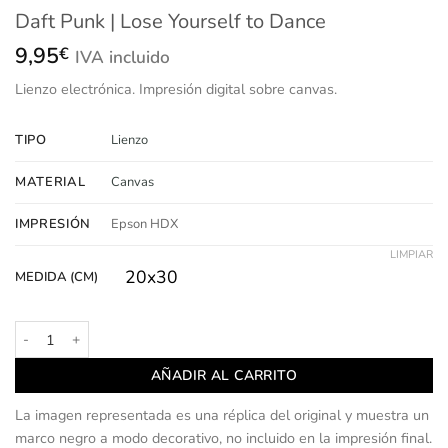
Daft Punk | Lose Yourself to Dance
9,95
€
IVA incluido
Lienzo
electrónica.
Impresión
digital sobre canvas.
TIPO
Lienzo
MATERIAL
Canvas
IMPRESIÓN
Epson HDX
LIMPIAR
20x30
MEDIDA (CM)
Daft Punk | Lose Yourself to Dance cantidad
AÑADIR AL CARRITO
La imagen representada es una réplica del original y muestra un
marco negro a modo decorativo, no incluido en la impresión final.