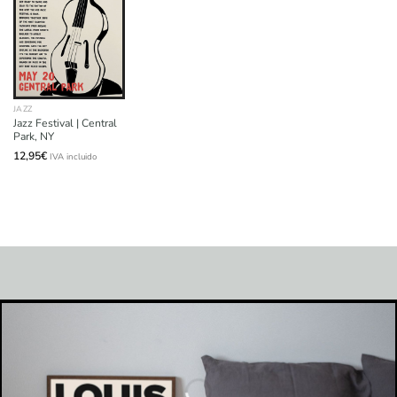
JAZZ
Jazz Festival | Central
Park, NY
12,95
€
IVA incluido