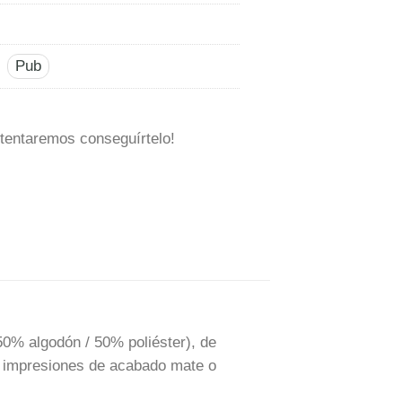
Pub
tentaremos conseguírtelo!
50% algodón / 50% poliéster), de
 impresiones de acabado mate o