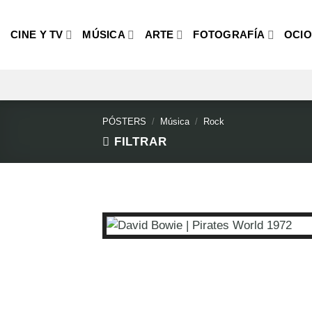
Saltar
al
CINE Y TV
MÚSICA
ARTE
FOTOGRAFÍA
OCI
contenido
PÓSTERS
/
Música
/
Rock
FILTRAR