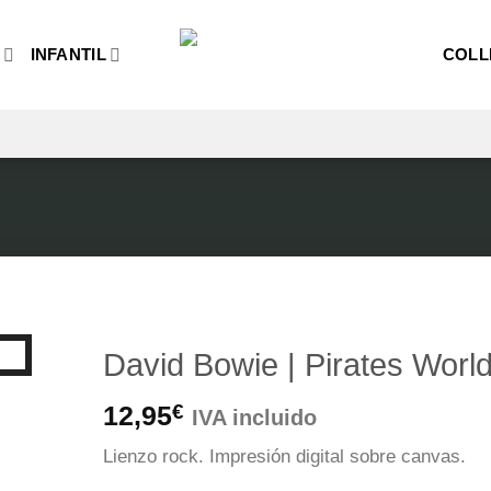
O
INFANTIL
COLL
David Bowie | Pirates Worl
12,95
€
IVA incluido
Lienzo
rock.
Impresión
digital sobre canvas.