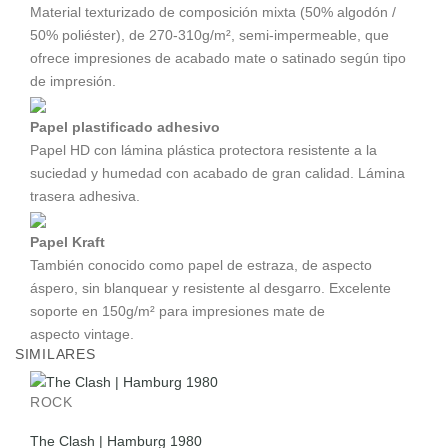
Material texturizado de composición mixta (50% algodón /
50% poliéster), de 270-310g/m², semi-impermeable, que
ofrece impresiones de acabado mate o satinado según tipo
de impresión.
Papel plastificado adhesivo
Papel HD con lámina plástica protectora resistente a la
suciedad y humedad con acabado de gran calidad. Lámina
trasera adhesiva.
Papel Kraft
También conocido como papel de estraza, de aspecto
áspero, sin blanquear y resistente al desgarro. Excelente
soporte en 150g/m² para impresiones mate de
aspecto vintage.
SIMILARES
ROCK
The Clash | Hamburg 1980