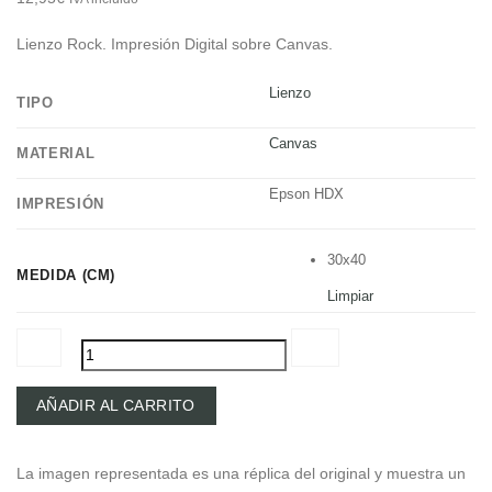
Lienzo
Rock.
Impresión
Digital sobre Canvas.
Lienzo
TIPO
Canvas
MATERIAL
Epson HDX
IMPRESIÓN
30x40
MEDIDA (CM)
Limpiar
Foo
AÑADIR AL CARRITO
Fighters
|
La imagen representada es una réplica del original y muestra un
Bridgeport