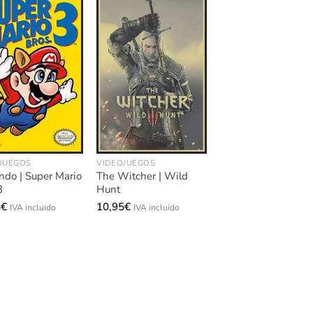
JUEGOS
VIDEOJUEGOS
ndo | Super Mario
The Witcher | Wild
3
Hunt
5
€
10,95
€
IVA incluido
IVA incluido