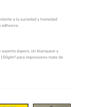
sistente a la suciedad y humedad
a adhesiva.
 aspecto áspero, sin blanquear y
en 150g/m² para impresiones mate de