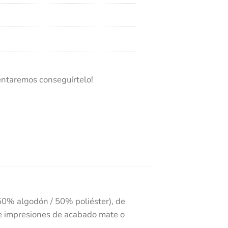
entaremos conseguírtelo!
50% algodón / 50% poliéster), de
e impresiones de acabado mate o