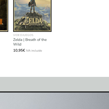
VIDEOJUEGOS
Zelda | Breath of the
Wild
10,95
€
IVA incluido