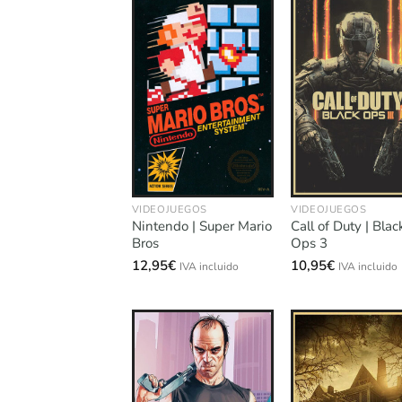
VIDEOJUEGOS
VIDEOJUEGOS
Nintendo | Super Mario
Call of Duty | Blac
Bros
Ops 3
12,95
€
10,95
€
IVA incluido
IVA incluido