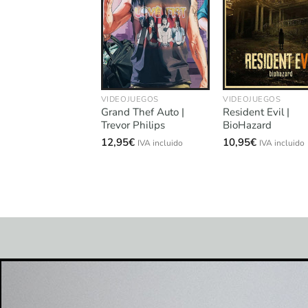
VIDEOJUEGOS
VIDEOJUEGOS
Grand Thef Auto |
Resident Evil |
Trevor Philips
BioHazard
12,95
€
10,95
€
IVA incluido
IVA incluido