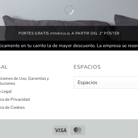
PORTES GRATIS
A PARTIR DEL 2º PÓSTER
(PENÍNSULA)
icamente en tu carrito la de mayor descuento. La empresa se rese
GAL
ESPACIOS
ciones de Uso, Garantías y
luciones
o Legal
ica de Privacidad
ica de Cookies