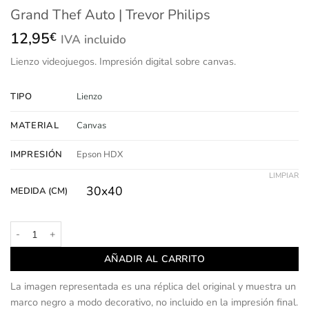
Grand Thef Auto | Trevor Philips
12,95
€
IVA incluido
Lienzo
videojuegos.
Impresión
digital sobre canvas.
TIPO
Lienzo
MATERIAL
Canvas
IMPRESIÓN
Epson HDX
LIMPIAR
30x40
MEDIDA (CM)
Grand Thef Auto | Trevor Philips cantidad
AÑADIR AL CARRITO
La imagen representada es una réplica del original y muestra un
marco negro a modo decorativo, no incluido en la impresión final.