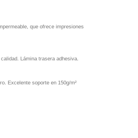
impermeable, que ofrece impresiones
 calidad. Lámina trasera adhesiva.
rro. Excelente soporte en 150g/m²