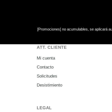
[Promociones]
no acumulables, se aplicará au
ATT. CLIENTE
Mi cuenta
Contacto
Solicitudes
Desistimiento
LEGAL