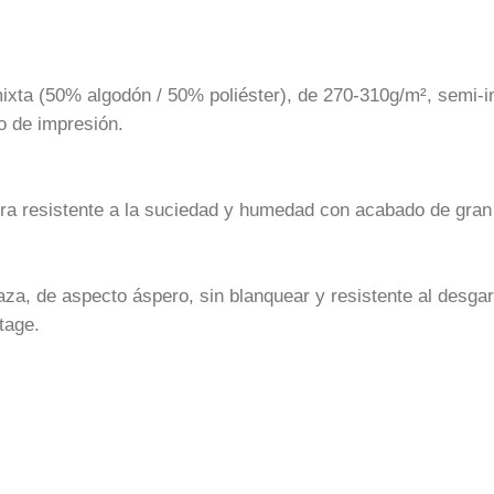
mixta (50% algodón / 50% poliéster), de 270-310g/m², semi-
o de impresión.
ra resistente a la suciedad y humedad con acabado de gran
za, de aspecto áspero, sin blanquear y resistente al desga
tage.