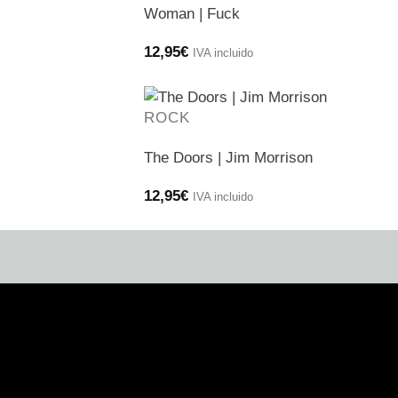
Woman | Fuck
12,95
€
IVA incluido
ROCK
The Doors | Jim Morrison
12,95
€
IVA incluido