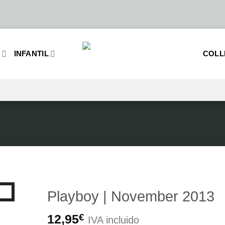
O
INFANTIL
COLL
Playboy | November 2013
12,95
€
IVA incluido