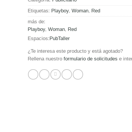
Etiquetas:
Playboy
,
Woman
,
Red
más de:
Playboy
,
Woman
,
Red
Espacios:
Pub
Taller
¿Te interesa este producto y está agotado?
Rellena nuestro
formulario de solicitudes
e inte