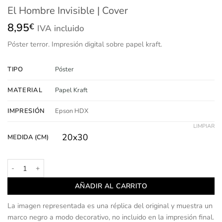
El Hombre Invisible | Cover
8,95
€
IVA incluido
Póster
terror.
Impresión
digital sobre papel kraft.
TIPO
Póster
MATERIAL
Papel Kraft
IMPRESIÓN
Epson HDX
LIMPIAR
20x30
MEDIDA (CM)
El Hombre Invisible | Cover cantidad
AÑADIR AL CARRITO
La imagen representada es una réplica del original y muestra un
marco negro a modo decorativo, no incluido en la impresión final.