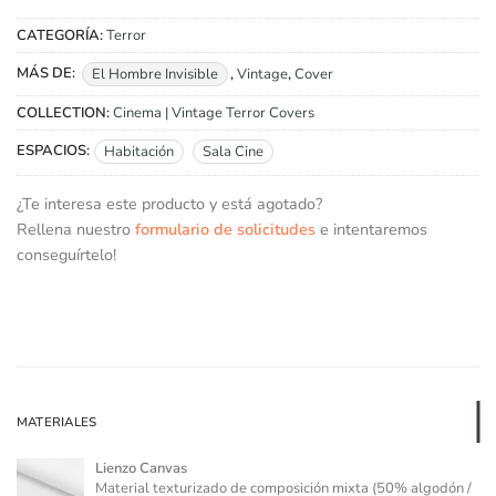
CATEGORÍA:
Terror
MÁS DE:
El Hombre Invisible
,
Vintage
,
Cover
COLLECTION:
Cinema | Vintage Terror Covers
ESPACIOS:
Habitación
Sala Cine
¿Te interesa este producto y está agotado?
Rellena nuestro
formulario de solicitudes
e intentaremos
conseguírtelo!
MATERIALES
Lienzo Canvas
Material texturizado de composición mixta (50% algodón /