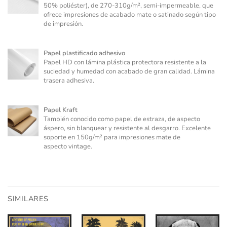
50% poliéster), de 270-310g/m², semi-impermeable, que
ofrece impresiones de acabado mate o satinado según tipo
de impresión.
Papel plastificado adhesivo
Papel HD con lámina plástica protectora resistente a la
suciedad y humedad con acabado de gran calidad. Lámina
trasera adhesiva.
Papel Kraft
También conocido como papel de estraza, de aspecto
áspero, sin blanquear y resistente al desgarro. Excelente
soporte en 150g/m² para impresiones mate de
aspecto vintage.
SIMILARES