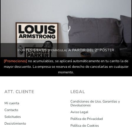
PORTES GRATIS
A PARTIR DEL 2º PÓSTER
(PENÍNSULA)
[Promociones]
no acumulables, se aplicará automáticamente en tu carrito la de
mayor descuento. La empresa se reserva el derecho de cancelarlas en cualquier
momento.
ATT. CLIENTE
LEGAL
Condiciones de Uso, Garantías y
Mi cuenta
Devoluciones
Contacto
Aviso Legal
Solicitudes
Política de Privacidad
Desistimiento
Política de Cookies