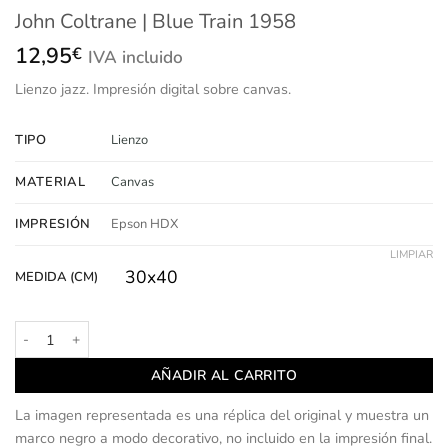
John Coltrane | Blue Train 1958
12,95
€
IVA incluido
Lienzo
jazz.
Impresión
digital sobre canvas.
TIPO
Lienzo
MATERIAL
Canvas
IMPRESIÓN
Epson HDX
LIMPIAR
30x40
MEDIDA (CM)
John Coltrane | Blue Train 1958 cantidad
AÑADIR AL CARRITO
La imagen representada es una réplica del original y muestra un
marco negro a modo decorativo, no incluido en la impresión final.