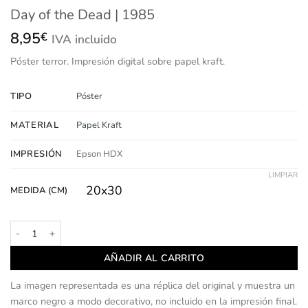
Day of the Dead | 1985
8,95
€
IVA incluido
Póster
terror.
Impresión
digital sobre papel kraft.
TIPO
Póster
MATERIAL
Papel Kraft
IMPRESIÓN
Epson HDX
LIMPIAR
20x30
MEDIDA (CM)
Day of the Dead | 1985 cantidad
AÑADIR AL CARRITO
La imagen representada es una réplica del original y muestra un
marco negro a modo decorativo, no incluido en la impresión final.