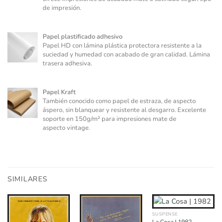
de impresión.
Papel plastificado adhesivo
Papel HD con lámina plástica protectora resistente a la
suciedad y humedad con acabado de gran calidad. Lámina
trasera adhesiva.
Papel Kraft
También conocido como papel de estraza, de aspecto
áspero, sin blanquear y resistente al desgarro. Excelente
soporte en 150g/m² para impresiones mate de
aspecto vintage.
SIMILARES
SUSPENSE