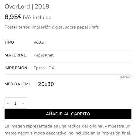
OverLord | 2018
8,95
€
IVA incluido
Póster
terror.
Impresión
digital sobre papel kraft.
TIPO
Póster
MATERIAL
Papel Kraft
IMPRESIÓN
Epson HDX
LIMPIAR
20x30
MEDIDA (CM)
OverLord | 2018 cantidad
AÑADIR AL CARRITO
La imagen representada es una réplica del original y muestra un
marco negro a modo decorativo, no incluido en la impresión final.